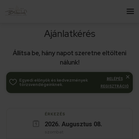
Ajánlatkérés
Állítsa be, hány napot szeretne eltölteni
nálunk!
BELÉPÉS
Egyedi előnyök és kedvezmények
törzsvendégeinknek.
REGISZTRÁCIÓ
ÉRKEZÉS
2026
.
Augusztus
08
.
szombat