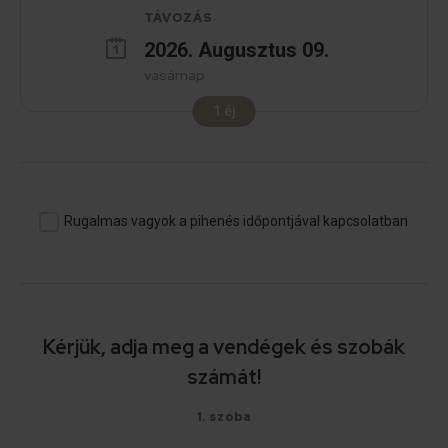
TÁVOZÁS
2026
.
Augusztus
09
.
vasárnap
1
éj
Rugalmas vagyok a pihenés időpontjával kapcsolatban
Kérjük, adja meg a vendégek és szobák
számát!
1
. szoba